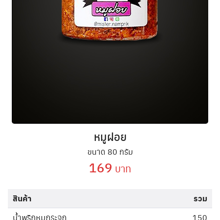
หมูฝอย
ขนาด 80 กรัม
169
บาท
สินค้า
รวม
น้ำพริกหมูกระจก
150