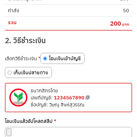
ค่าส่ง
50
รวม
200
บาท
2. วิธีชำระเงิน
เลือกวิธีชำระเงิน
*
โอนเงินเข้าบัญชี
เก็บเงินปลายทาง
ธนากสิกรไทย
เลขที่บัญชี:
ชื่อบัญชี: วิษณุ สิงห์สุวรรณ
โอนเงินแล้วอัปโหลดสลิป
*