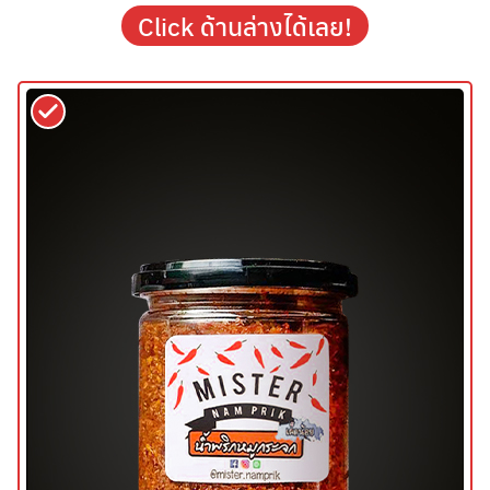
Click ด้านล่างได้เลย!