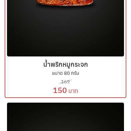
น้ำพริกหมูกระจก
ขนาด 80 กรัม
Search
169
Search
for:
150
บาท