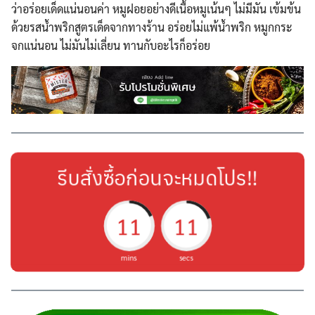
ว่าอร่อยเด็ดแน่นอนค่า หมูฝอยอย่างดีเนื้อหมูเน้นๆ ไม่มีมัน เข้มข้น
ด้วยรสน้ำพริกสูตรเด็ดจากทางร้าน อร่อยไม่แพ้น้ำพริก หมูกกระ
จกแน่นอน ไม่มันไม่เลี่ยน ทานกับอะไรก็อร่อย
รีบสั่งซื้อก่อนจะหมดโปร!!
11
11
mins
secs